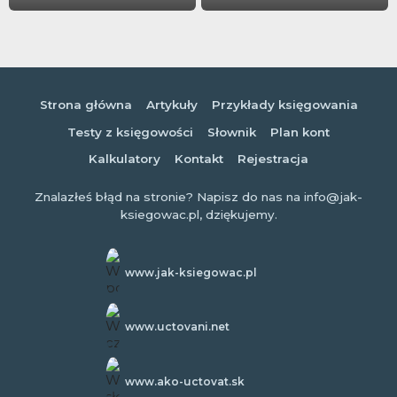
Strona główna
Artykuły
Przykłady księgowania
Testy z księgowości
Słownik
Plan kont
Kalkulatory
Kontakt
Rejestracja
Znalazłeś błąd na stronie? Napisz do nas na info@jak-
ksiegowac.pl, dziękujemy.
www.jak-ksiegowac.pl
www.uctovani.net
www.ako-uctovat.sk