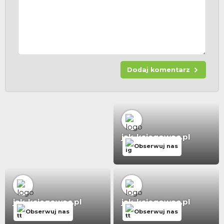
Dodaj komentarz
jak-ksiegowac.pl
Obserwuj nas
jak-ksiegowac.pl
jak-ksiegowac.pl
Obserwuj nas
Obserwuj nas