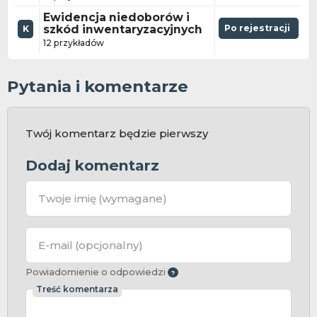
Ewidencja niedoborów i
szkód inwentaryzacyjnych
Po rejestracji
K
12 przykładów
Pytania i komentarze
Twój komentarz będzie pierwszy
Dodaj komentarz
Twoje imię
(wymagane)
E-mail
(opcjonalny)
Powiadomienie o odpowiedzi
Treść komentarza