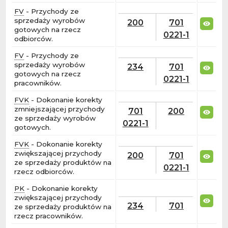
FV
- Przychody ze
sprzedaży wyrobów
200
701
gotowych na rzecz
0221-1
odbiorców.
FV
- Przychody ze
sprzedaży wyrobów
234
701
gotowych na rzecz
0221-1
pracowników.
FVK
- Dokonanie korekty
zmniejszającej przychody
701
200
ze sprzedaży wyrobów
0221-1
gotowych.
FVK
- Dokonanie korekty
zwiększającej przychody
200
701
ze sprzedaży produktów na
0221-1
rzecz odbiorców.
PK
- Dokonanie korekty
zwiększającej przychody
234
701
ze sprzedaży produktów na
rzecz pracowników.