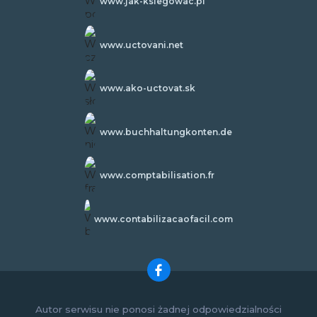
www.jak-ksiegowac.pl
www.uctovani.net
www.ako-uctovat.sk
www.buchhaltungkonten.de
www.comptabilisation.fr
www.contabilizacaofacil.com
Autor serwisu nie ponosi żadnej odpowiedzialności