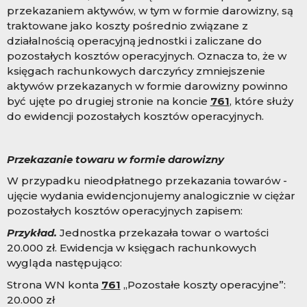
przekazaniem aktywów, w tym w formie darowizny, są
traktowane jako koszty pośrednio związane z
działalnością operacyjną jednostki i zaliczane do
pozostałych kosztów operacyjnych. Oznacza to, że w
księgach rachunkowych darczyńcy zmniejszenie
aktywów przekazanych w formie darowizny powinno
być ujęte po drugiej stronie na koncie
761
, które służy
do ewidencji pozostałych kosztów operacyjnych.
Przekazanie towaru w formie darowizny
W przypadku nieodpłatnego przekazania towarów -
ujęcie wydania ewidencjonujemy analogicznie w ciężar
pozostałych kosztów operacyjnych zapisem:
Przykład.
Jednostka przekazała towar o wartości
20.000 zł. Ewidencja w księgach rachunkowych
wygląda następująco:
Strona WN konta
761
„Pozostałe koszty operacyjne”:
20.000 zł