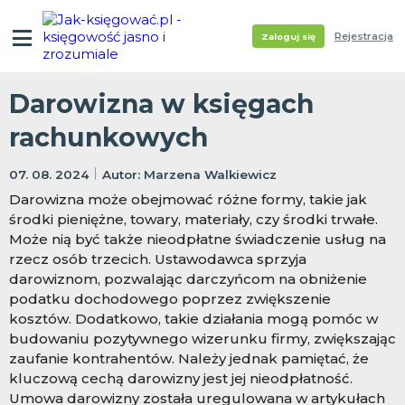
Rejestracja
Zaloguj się
Darowizna w księgach
rachunkowych
07. 08. 2024
Marzena Walkiewicz
Darowizna może obejmować różne formy, takie jak
środki pieniężne, towary, materiały, czy środki trwałe.
Może nią być także nieodpłatne świadczenie usług na
rzecz osób trzecich. Ustawodawca sprzyja
darowiznom, pozwalając darczyńcom na obniżenie
podatku dochodowego poprzez zwiększenie
kosztów. Dodatkowo, takie działania mogą pomóc w
budowaniu pozytywnego wizerunku firmy, zwiększając
zaufanie kontrahentów. Należy jednak pamiętać, że
kluczową cechą darowizny jest jej nieodpłatność.
Umowa darowizny została uregulowana w artykułach