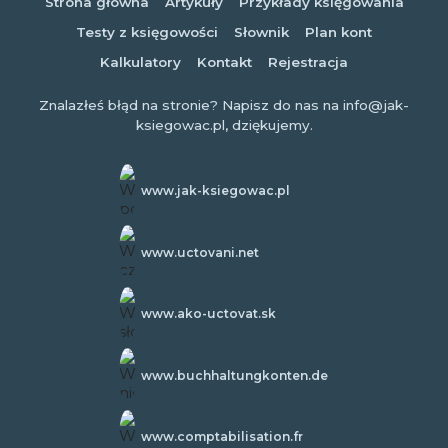
Strona główna
Artykuły
Przykłady księgowania
Testy z księgowości
Słownik
Plan kont
Kalkulatory
Kontakt
Rejestracja
Znalazłeś błąd na stronie? Napisz do nas na info@jak-
ksiegowac.pl, dziękujemy.
www.jak-ksiegowac.pl
www.uctovani.net
www.ako-uctovat.sk
www.buchhaltungkonten.de
www.comptabilisation.fr