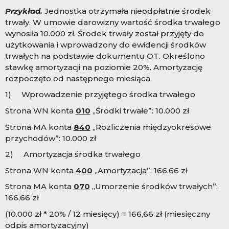
Przykład.
Jednostka otrzymała nieodpłatnie środek
trwały. W umowie darowizny wartość środka trwałego
wynosiła 10.000 zł. Środek trwały został przyjęty do
użytkowania i wprowadzony do ewidencji środków
trwałych na podstawie dokumentu OT. Określono
stawkę amortyzacji na poziomie 20%. Amortyzację
rozpoczęto od następnego miesiąca.
1) Wprowadzenie przyjętego środka trwałego
Strona WN konta
010
„Środki trwałe”: 10.000 zł
Strona MA konta
840
„Rozliczenia międzyokresowe
przychodów”: 10.000 zł
2) Amortyzacja środka trwałego
Strona WN konta
400
„Amortyzacja”: 166,66 zł
Strona MA konta
070
„Umorzenie środków trwałych”:
166,66 zł
(10.000 zł * 20% / 12 miesięcy) = 166,66 zł (miesięczny
odpis amortyzacyjny)