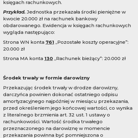
księgach rachunkowych.
Przykład.
Jednostka przekazała środki pieniężne w
kwocie 20.000 zł na rachunek bankowy
obdarowanego. Ewidencja w księgach rachunkowych
wygląda następująco:
Strona WN konta
761
„Pozostałe koszty operacyjne”:
20.000 zł
Strona MA konta
130
„Rachunek bieżący”: 20.000 zł
Środek trwały w formie darowizny
Przekazując środek trwały w drodze darowizny,
darczyńca powinien dokonać ostatniego odpisu
amortyzacyjnego najpóźniej w miesiącu przekazania,
przed określeniem jego końcowej wartości, co wynika
z literalnego brzmienia art. 32 ust. 1 ustawy o
rachunkowości. Wartość środka trwałego
przeznaczonego na darowiznę w momencie
przekazania powinna być pomniejszona o