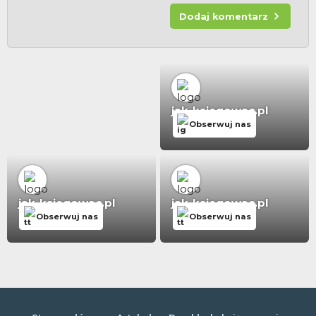
Dodaj komentarz
jak-ksiegowac.pl
Obserwuj nas
jak-ksiegowac.pl
jak-ksiegowac.pl
Obserwuj nas
Obserwuj nas