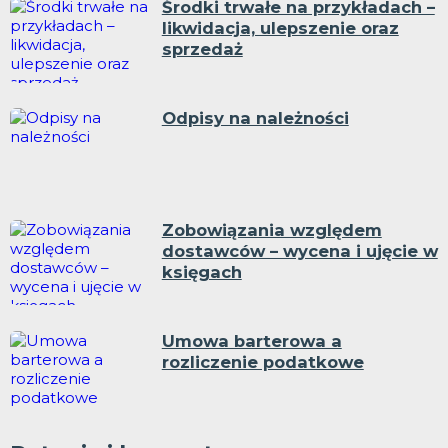
Środki trwałe na przykładach –
likwidacja, ulepszenie oraz
sprzedaż
Odpisy na należności
Zobowiązania względem
dostawców – wycena i ujęcie w
księgach
Umowa barterowa a
rozliczenie podatkowe