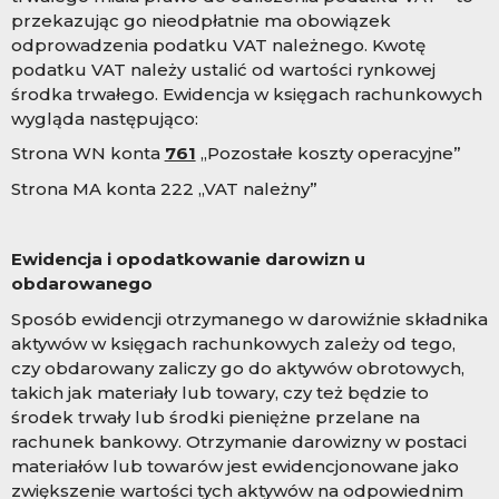
przekazując go nieodpłatnie ma obowiązek
odprowadzenia podatku VAT należnego. Kwotę
podatku VAT należy ustalić od wartości rynkowej
środka trwałego. Ewidencja w księgach rachunkowych
wygląda następująco:
Strona WN konta
761
„Pozostałe koszty operacyjne”
Strona MA konta 222 „VAT należny”
Ewidencja i opodatkowanie darowizn u
obdarowanego
Sposób ewidencji otrzymanego w darowiźnie składnika
aktywów w księgach rachunkowych zależy od tego,
czy obdarowany zaliczy go do aktywów obrotowych,
takich jak materiały lub towary, czy też będzie to
środek trwały lub środki pieniężne przelane na
rachunek bankowy. Otrzymanie darowizny w postaci
materiałów lub towarów jest ewidencjonowane jako
zwiększenie wartości tych aktywów na odpowiednim