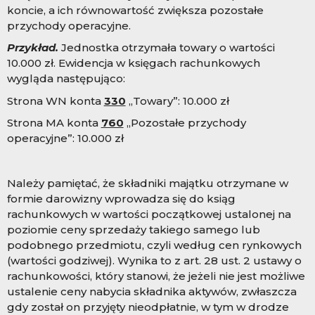
koncie, a ich równowartość zwiększa pozostałe
przychody operacyjne.
Przykład.
Jednostka otrzymała towary o wartości
10.000 zł. Ewidencja w księgach rachunkowych
wygląda następująco:
Strona WN konta
330
„Towary”: 10.000 zł
Strona MA konta
760
„Pozostałe przychody
operacyjne”: 10.000 zł
Należy pamiętać, że składniki majątku otrzymane w
formie darowizny wprowadza się do ksiąg
rachunkowych w wartości początkowej ustalonej na
poziomie ceny sprzedaży takiego samego lub
podobnego przedmiotu, czyli według cen rynkowych
(wartości godziwej). Wynika to z art. 28 ust. 2 ustawy o
rachunkowości, który stanowi, że jeżeli nie jest możliwe
ustalenie ceny nabycia składnika aktywów, zwłaszcza
gdy został on przyjęty nieodpłatnie, w tym w drodze