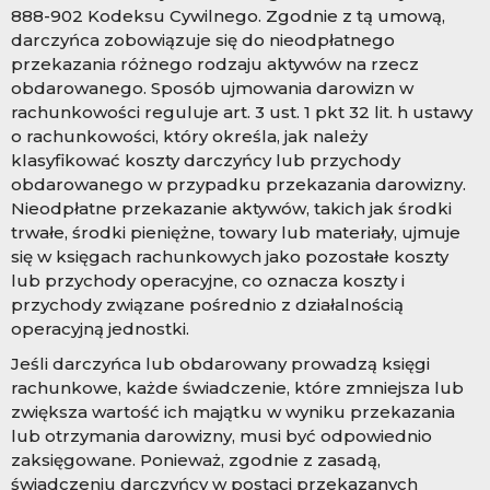
888-902 Kodeksu Cywilnego. Zgodnie z tą umową,
darczyńca zobowiązuje się do nieodpłatnego
przekazania różnego rodzaju aktywów na rzecz
obdarowanego. Sposób ujmowania darowizn w
rachunkowości reguluje art. 3 ust. 1 pkt 32 lit. h ustawy
o rachunkowości, który określa, jak należy
klasyfikować koszty darczyńcy lub przychody
obdarowanego w przypadku przekazania darowizny.
Nieodpłatne przekazanie aktywów, takich jak środki
trwałe, środki pieniężne, towary lub materiały, ujmuje
się w księgach rachunkowych jako pozostałe koszty
lub przychody operacyjne, co oznacza koszty i
przychody związane pośrednio z działalnością
operacyjną jednostki.
Jeśli darczyńca lub obdarowany prowadzą księgi
rachunkowe, każde świadczenie, które zmniejsza lub
zwiększa wartość ich majątku w wyniku przekazania
lub otrzymania darowizny, musi być odpowiednio
zaksięgowane. Ponieważ, zgodnie z zasadą,
świadczeniu darczyńcy w postaci przekazanych