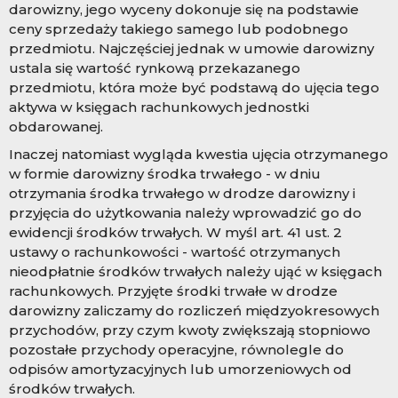
darowizny, jego wyceny dokonuje się na podstawie
ceny sprzedaży takiego samego lub podobnego
przedmiotu. Najczęściej jednak w umowie darowizny
ustala się wartość rynkową przekazanego
przedmiotu, która może być podstawą do ujęcia tego
aktywa w księgach rachunkowych jednostki
obdarowanej.
Inaczej natomiast wygląda kwestia ujęcia otrzymanego
w formie darowizny środka trwałego - w dniu
otrzymania środka trwałego w drodze darowizny i
przyjęcia do użytkowania należy wprowadzić go do
ewidencji środków trwałych. W myśl art. 41 ust. 2
ustawy o rachunkowości - wartość otrzymanych
nieodpłatnie środków trwałych należy ująć w księgach
rachunkowych. Przyjęte środki trwałe w drodze
darowizny zaliczamy do rozliczeń międzyokresowych
przychodów, przy czym kwoty zwiększają stopniowo
pozostałe przychody operacyjne, równolegle do
odpisów amortyzacyjnych lub umorzeniowych od
środków trwałych.