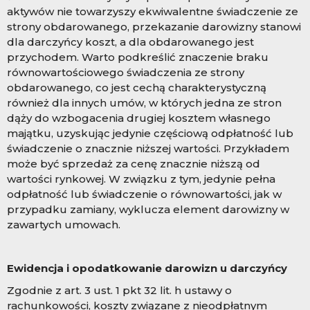
aktywów nie towarzyszy ekwiwalentne świadczenie ze
strony obdarowanego, przekazanie darowizny stanowi
dla darczyńcy koszt, a dla obdarowanego jest
przychodem. Warto podkreślić znaczenie braku
równowartościowego świadczenia ze strony
obdarowanego, co jest cechą charakterystyczną
również dla innych umów, w których jedna ze stron
dąży do wzbogacenia drugiej kosztem własnego
majątku, uzyskując jedynie częściową odpłatność lub
świadczenie o znacznie niższej wartości. Przykładem
może być sprzedaż za cenę znacznie niższą od
wartości rynkowej. W związku z tym, jedynie pełna
odpłatność lub świadczenie o równowartości, jak w
przypadku zamiany, wyklucza element darowizny w
zawartych umowach.
Ewidencja i opodatkowanie darowizn u darczyńcy
Zgodnie z art. 3 ust. 1 pkt 32 lit. h ustawy o
rachunkowości, koszty związane z nieodpłatnym