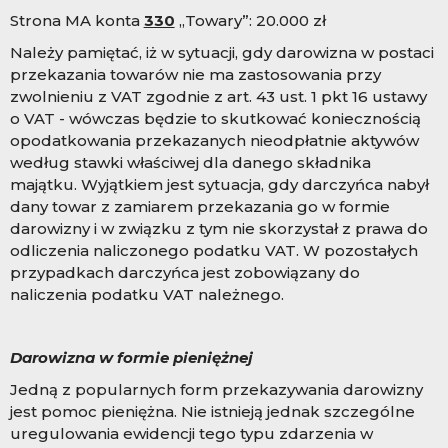
Strona MA konta
330
„Towary”: 20.000 zł
Należy pamiętać, iż w sytuacji, gdy darowizna w postaci
przekazania towarów nie ma zastosowania przy
zwolnieniu z VAT zgodnie z art. 43 ust. 1 pkt 16 ustawy
o VAT - wówczas będzie to skutkować koniecznością
opodatkowania przekazanych nieodpłatnie aktywów
według stawki właściwej dla danego składnika
majątku. Wyjątkiem jest sytuacja, gdy darczyńca nabył
dany towar z zamiarem przekazania go w formie
darowizny i w związku z tym nie skorzystał z prawa do
odliczenia naliczonego podatku VAT. W pozostałych
przypadkach darczyńca jest zobowiązany do
naliczenia podatku VAT należnego.
Darowizna w formie pieniężnej
Jedną z popularnych form przekazywania darowizny
jest pomoc pieniężna. Nie istnieją jednak szczególne
uregulowania ewidencji tego typu zdarzenia w