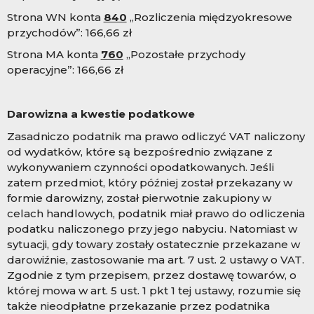
Strona WN konta
840
„Rozliczenia międzyokresowe
przychodów”: 166,66 zł
Strona MA konta
760
„Pozostałe przychody
operacyjne”: 166,66 zł
Darowizna a kwestie podatkowe
Zasadniczo podatnik ma prawo odliczyć VAT naliczony
od wydatków, które są bezpośrednio związane z
wykonywaniem czynności opodatkowanych. Jeśli
zatem przedmiot, który później został przekazany w
formie darowizny, został pierwotnie zakupiony w
celach handlowych, podatnik miał prawo do odliczenia
podatku naliczonego przy jego nabyciu. Natomiast w
sytuacji, gdy towary zostały ostatecznie przekazane w
darowiźnie, zastosowanie ma art. 7 ust. 2 ustawy o VAT.
Zgodnie z tym przepisem, przez dostawę towarów, o
której mowa w art. 5 ust. 1 pkt 1 tej ustawy, rozumie się
także nieodpłatne przekazanie przez podatnika