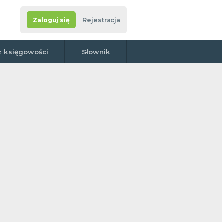
Zaloguj się
Rejestracja
z księgowości
Słownik