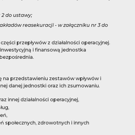
 2 do ustawy;
zakładów reasekuracji - w załączniku nr 3 do
zęści przepływów z działalności operacyjnej.
 inwestycyjną i finansową jednostka
bezpośrednia.
ię na przedstawieniu zestawów wpływów i
nej danej jednostki oraz ich zsumowaniu.
az innej działalności operacyjnej,
ług,
eń,
eń społecznych, zdrowotnych i innych