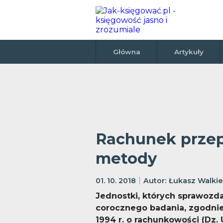
Główna
Artykuły
Rachunek przep
metody
01. 10. 2018
Łukasz Walki
Jednostki, których sprawozd
corocznego badania, zgodnie 
1994 r. o rachunkowości (Dz. U