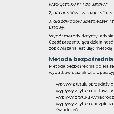
w załączniku nr 1 do ustawy;
2) dla banków - w załączniku nr
3) dla zakładów ubezpieczeń i 
ustawy.
Wybór metody dotyczy jedynie c
Część prezentująca działalność
zobowiązana jest ująć metodą 
Metoda bezpośrednia
Metoda bezpośrednia opiera s
wydatków działalności operacyj
wpływy z tytułu sprzedaży or
wypływy z tytułu dostaw i us
wypływy z tytułu wynagrodz
wypływy z tytułu ubezpiecz
świadczeń,