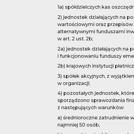
1a) spółdzielczych kas oszczę
2) jednostek działających na p
wartościowymi oraz przepisów 
alternatywnymi funduszami inw
w art. 2 ust. 2b;
2a) jednostek działających na 
i funkcjonowaniu funduszy eme
2b) krajowych instytucji płatnic
3) spółek akcyjnych, z wyjątki
w organizacji;
4) pozostałych jednostek, któ
sporządzono sprawozdania fina
z następujących warunków:
a) średnioroczne zatrudnienie w
najmniej 50 osób,