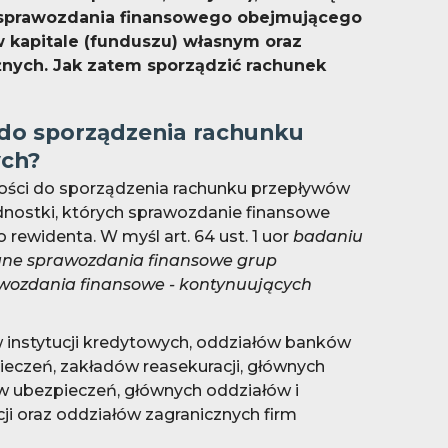
 sprawozdania finansowego obejmującego
 kapitale (funduszu) własnym oraz
nych. Jak zatem sporządzić rachunek
 do sporządzenia rachunku
ych?
ości do sporządzenia rachunku przepływów
dnostki, których sprawozdanie finansowe
rewidenta. W myśl art. 64 ust. 1 uor
badaniu
ane sprawozdania finansowe grup
awozdania finansowe - kontynuujących
w instytucji kredytowych, oddziałów banków
ieczeń, zakładów reasekuracji, głównych
w ubezpieczeń, głównych oddziałów i
i oraz oddziałów zagranicznych firm