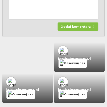
Dodaj komentarz
jak-ksiegowac.pl
Obserwuj nas
jak-ksiegowac.pl
jak-ksiegowac.pl
Obserwuj nas
Obserwuj nas