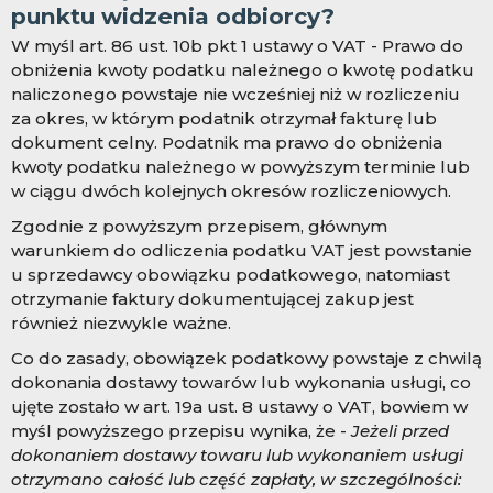
punktu widzenia odbiorcy?
W myśl art. 86 ust. 10b pkt 1 ustawy o VAT - Prawo do
obniżenia kwoty podatku należnego o kwotę podatku
naliczonego powstaje nie wcześniej niż w rozliczeniu
za okres, w którym podatnik otrzymał fakturę lub
dokument celny. Podatnik ma prawo do obniżenia
kwoty podatku należnego w powyższym terminie lub
w ciągu dwóch kolejnych okresów rozliczeniowych.
Zgodnie z powyższym przepisem, głównym
warunkiem do odliczenia podatku VAT jest powstanie
u sprzedawcy obowiązku podatkowego, natomiast
otrzymanie faktury dokumentującej zakup jest
również niezwykle ważne.
Co do zasady, obowiązek podatkowy powstaje z chwilą
dokonania dostawy towarów lub wykonania usługi, co
ujęte zostało w art. 19a ust. 8 ustawy o VAT, bowiem w
myśl powyższego przepisu wynika, że -
Jeżeli przed
dokonaniem dostawy towaru lub wykonaniem usługi
otrzymano całość lub część zapłaty, w szczególności: