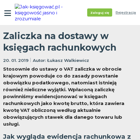
Rejestracja
Zaloguj się
Zaliczka na dostawy w
księgach rachunkowych
20. 01. 2019
Łukasz Walkiewicz
Stosownie do ustawy o VAT zaliczka w obrocie
krajowym powoduje co do zasady powstanie
obowiązku podatkowego, natomiast istnieją
również nieliczne wyjątki. Wpłaconą zaliczkę
powinniśmy ewidencjonować w księgach
rachunkowych jako kwotę brutto, która zawiera
kwotę VAT obliczoną według aktualnie
obowiązujących stawek dla danego towaru lub
usługi.
Jak wygląda ewidencja rachunkowa z