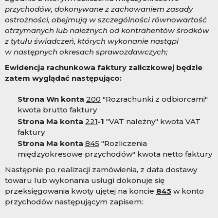
przychodów, dokonywane z zachowaniem zasady
ostrożności, obejmują w szczególności równowartość
otrzymanych lub należnych od kontrahentów środków
z tytułu świadczeń, których wykonanie nastąpi
w następnych okresach sprawozdawczych;
Ewidencja rachunkowa faktury zaliczkowej będzie
zatem wyglądać następująco:
Strona Wn konta
200
"Rozrachunki z odbiorcami"
kwota brutto faktury
Strona Ma konta
221
-1
"VAT należny" kwota VAT
faktury
Strona Ma konta
845
"Rozliczenia
międzyokresowe przychodów" kwota netto faktury
Następnie po realizacji zamówienia, z data dostawy
towaru lub wykonania usługi dokonuje się
przeksięgowania kwoty ujętej na koncie
845
w konto
przychodów następującym zapisem: