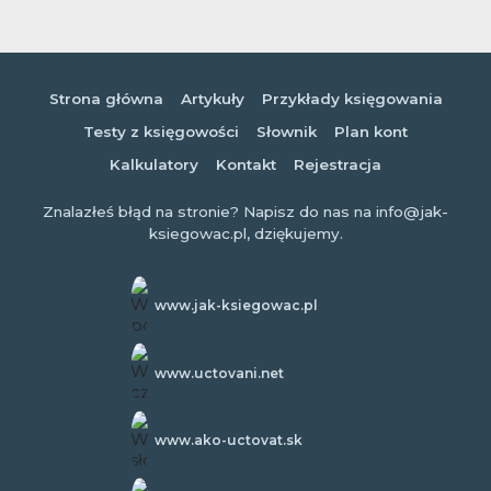
Strona główna
Artykuły
Przykłady księgowania
Testy z księgowości
Słownik
Plan kont
Kalkulatory
Kontakt
Rejestracja
Znalazłeś błąd na stronie? Napisz do nas na info@jak-
ksiegowac.pl, dziękujemy.
www.jak-ksiegowac.pl
www.uctovani.net
www.ako-uctovat.sk