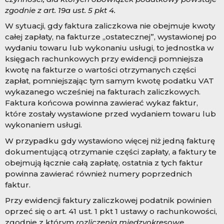
zgodnie z art. 19a ust. 5 pkt 4.
W sytuacji, gdy faktura zaliczkowa nie obejmuje kwoty
całej zapłaty, na fakturze „ostatecznej”, wystawionej po
wydaniu towaru lub wykonaniu usługi, to jednostka w
księgach rachunkowych przy ewidencji pomniejsza
kwotę na fakturze o wartości otrzymanych części
zapłat, pomniejszając tym samym kwotę podatku VAT
wykazanego wcześniej na fakturach zaliczkowych.
Faktura końcowa powinna zawierać wykaz faktur,
które zostały wystawione przed wydaniem towaru lub
wykonaniem usługi.
W przypadku gdy wystawiono więcej niż jedną fakturę
dokumentującą otrzymanie części zapłaty, a faktury te
obejmują łącznie całą zapłatę, ostatnia z tych faktur
powinna zawierać również numery poprzednich
faktur.
Przy ewidencji faktury zaliczkowej podatnik powinien
oprzeć się o art. 41 ust. 1 pkt 1 ustawy o rachunkowości,
zgodnie z którym
rozliczenia międzyokresowe