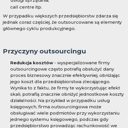
usługi sprzątania,
call centre itp.
W przypadku większych przedsiębiorstw zdarza się
jednak coraz częściej, że outsourcowane są elementy
głównego cyklu produkcyjnego.
Przyczyny outsourcingu
Redukcja kosztów
- wyspecjalizowane firmy
outsourcingowe często potrafią obsłużyć dany
proces biznesowy znacznie efektywniej, obniżając
jego koszt dla przedsiębiorstwa zlecającego.
Wynika to z faktu, że firmy te wykorzystując efekt
skali, potrafią znacznie obniżyć jednostkowe koszty
działalności. Na przykład w przypadku usług
księgowych, firma outsourcingowa może
obsługiwać wiele podmiotów przy wykorzystaniu
jednego systemu księgowego, podczas gdy
przedsiębiorstwo prowadząc rachunkowość we