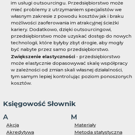
im usługi outsourcingu. Przedsiębiorstwo może
mieć problemy z utrzymaniem specjalistów we
własnym zakresie z powodu kosztów jak i braku
możliwości zaoferowania im atrakcyjnej ścieżki
kariery. Dodatkowo, dzięki outsourcingowi,
przedsiębiorstwo może uzyskać dostęp do nowych
technologii, które byłyby zbyt drogie, aby mogły
być nabyte przez samo przedsiębiorstwo.
Zwiększenie elastyczności
- przedsiębiorstwo
może elastycznie dopasowywać skalę współpracy
w zależności od zmian skali własnej działalności,
tym samym lepiej kontrolując poziom ponoszonych
kosztów.
Księgowość Słownik
A
M
Akcja
Materiały
Akredytywa
Metoda statystyczna