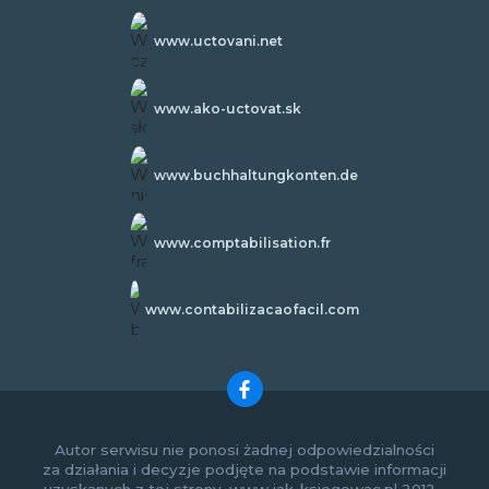
www.uctovani.net
www.ako-uctovat.sk
www.buchhaltungkonten.de
www.comptabilisation.fr
www.contabilizacaofacil.com
Autor serwisu nie ponosi żadnej odpowiedzialności
za działania i decyzje podjęte na podstawie informacji
uzyskanych z tej strony. www.jak-ksiegowac.pl 2012 -