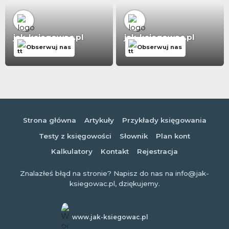
jak-ksiegowac.pl
jak-ksiegowac.pl
Obserwuj nas
Obserwuj nas
Strona główna
Artykuły
Przykłady księgowania
Testy z księgowości
Słownik
Plan kont
Kalkulatory
Kontakt
Rejestracja
Znalazłeś błąd na stronie? Napisz do nas na info@jak-
ksiegowac.pl, dziękujemy.
www.jak-ksiegowac.pl