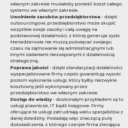
własnym zakresie musiałoby ponieść koszt całego
systemu we własnym zakresie.
Uwolnienie zasobów przedsiębiorstwa
- dzięki
outsourcingowi, przedsiębiorstwo może skupić
wszystkie swoje zasoby i całą uwagę na
podstawowej działalności, z której generuje zyski.
Menedżerowie nie muszą poświęcać swojego
czasu na zajmowanie się administracyjnymi lub
innymi zadaniami niezwiązanymi z działalnością
strategiczną..
Poprawa jakości
- dzięki standaryzacji działalności,
wyspecjalizowane firmy często gwarantują wysoki
poziom wykonania usługi, który byłby niezwykle
kosztowny jeśli wykonywany przez
przedsiębiorstwo we własnym zakresie.
Dostęp do wiedzy
- doskonałym przykładem są tu
usługi prawnicze, IT bądź księgowe. Firmy
oferujące te usługi zatrudniają wielu specjalistów z
danej dziedziny. Posiadają więc znaczącą pulę
doświadczenia, z którego czerpie firma zlecająca