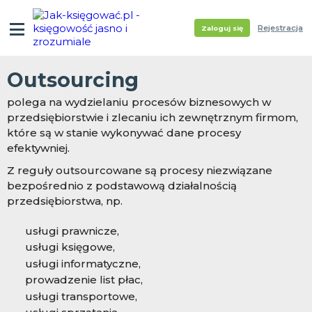
Rejestracja
Zaloguj się
Outsourcing
polega na wydzielaniu procesów biznesowych w
przedsiębiorstwie i zlecaniu ich zewnętrznym firmom,
które są w stanie wykonywać dane procesy
efektywniej.
Z reguły outsourcowane są procesy niezwiązane
bezpośrednio z podstawową działalnością
przedsiębiorstwa, np.
usługi prawnicze,
usługi księgowe,
usługi informatyczne,
prowadzenie list płac,
usługi transportowe,