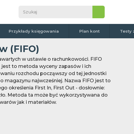
Przykłady księgowania
Plan kont
Testy 
w (FIFO)
awartych w ustawie o rachunkowości. FIFO
 jest to metoda wyceny zapasów i ich
owaniu rozchodu począwszy od tej jednostki
 do magazynu najwcześniej. Nazwa FIFO jest to
 określenia First In, First Out - dosłownie:
zło. Metoda ta może być wykorzystywana do
arów jak i materiałów.