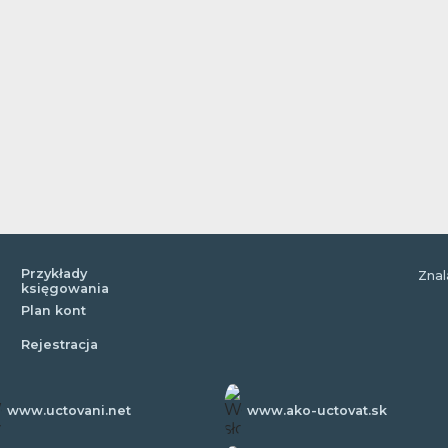
Przykłady
Znal
księgowania
Plan kont
Rejestracja
www.uctovani.net
www.ako-uctovat.sk