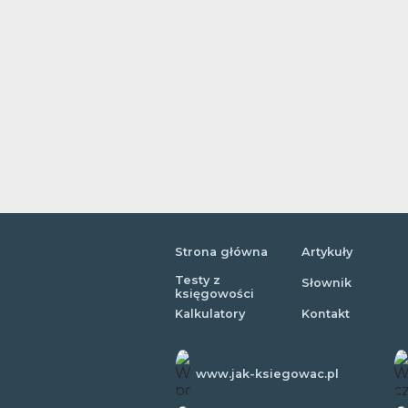
Strona główna
Artykuły
Testy z
Słownik
księgowości
Kalkulatory
Kontakt
www.jak-ksiegowac.pl