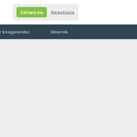
Zaloguj się
Rejestracja
z księgowości
Słownik