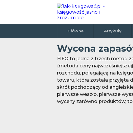
Główna
Artykuły
Wycena zapasó
FIFO to jedna z trzech metod z
(metoda ceny najwcześniejszej)
rozchodu, polegającą na księg
towaru, która została przyjęta
skrót pochodzący od angielskiego
pierwsze weszło, pierwsze wys
wyceny zarówno produktów, tow