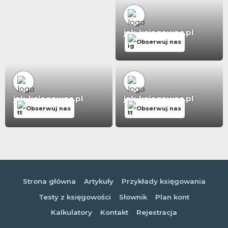
jak-ksiegowac.pl
Obserwuj nas
jak-ksiegowac.pl
jak-ksiegowac.pl
Obserwuj nas
Obserwuj nas
Strona główna
Artykuły
Przykłady księgowania
Testy z księgowości
Słownik
Plan kont
Kalkulatory
Kontakt
Rejestracja