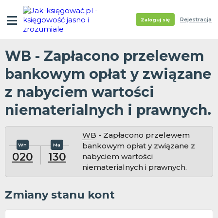
Rejestracja
Zaloguj się
WB - Zapłacono przelewem
bankowym opłat y związane
z nabyciem wartości
niematerialnych i prawnych.
WB
- Zapłacono przelewem
bankowym opłat y związane z
020
130
nabyciem wartości
niematerialnych i prawnych.
Zmiany stanu kont