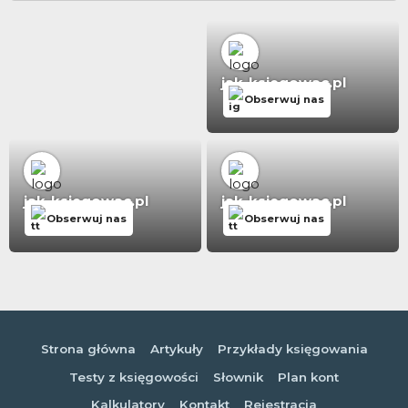
jak-ksiegowac.pl
Obserwuj nas
jak-ksiegowac.pl
jak-ksiegowac.pl
Obserwuj nas
Obserwuj nas
Strona główna
Artykuły
Przykłady księgowania
Testy z księgowości
Słownik
Plan kont
Kalkulatory
Kontakt
Rejestracja