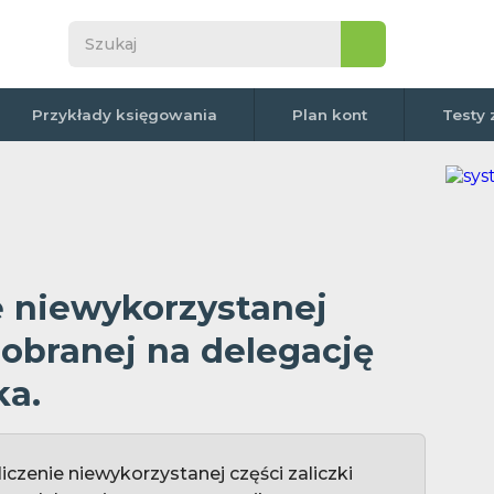
Przykłady księgowania
Plan kont
Testy 
e niewykorzystanej
 pobranej na delegację
ka.
iczenie niewykorzystanej części zaliczki