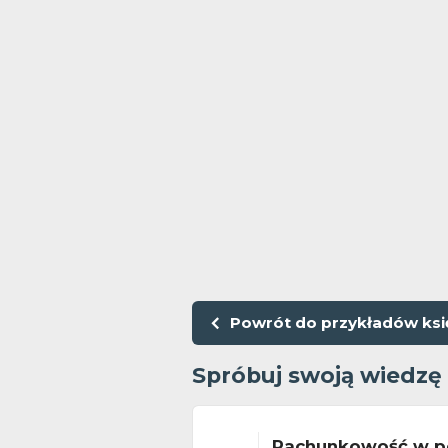
Powrót do przykładów ks
Spróbuj swoją wiedzę
Rachunkowość w p