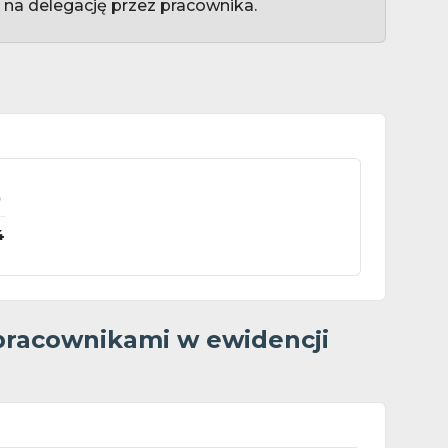
 na delegację przez pracownika.
0
4
 pracownikami w ewidencji