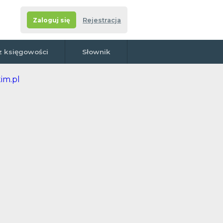
Zaloguj się
Rejestracja
z księgowości
Słownik