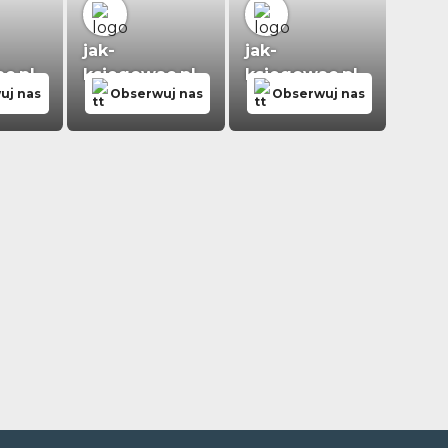
jak-
jak-
c.pl
ksiegowac.pl
ksiegowac.pl
uj nas
Obserwuj nas
Obserwuj nas