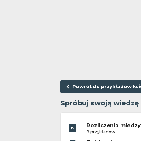
Powrót do przykładów ks
Spróbuj swoją wiedzę
Rozliczenia międz
K
8 przykładów