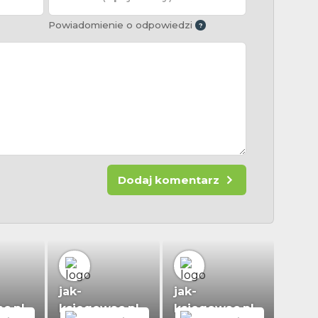
Powiadomienie o odpowiedzi
Dodaj komentarz
jak-
jak-
c.pl
ksiegowac.pl
ksiegowac.pl