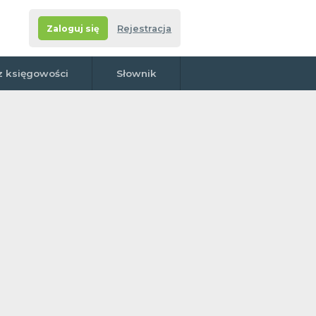
Zaloguj się
Rejestracja
z księgowości
Słownik