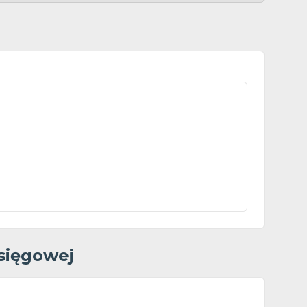
księgowej