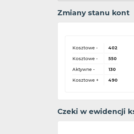
Zmiany stanu kont
Kosztowe -
402
Kosztowe -
550
Aktywne -
130
Kosztowe +
490
Czeki w ewidencji 