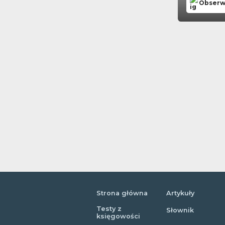
Obserw
Strona główna
Artykuły
Testy z
Słownik
księgowości