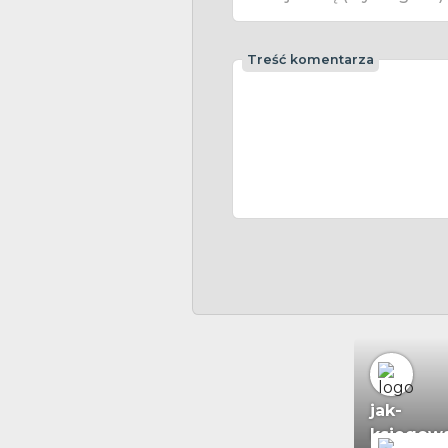
Treść komentarza
jak-
ksiegowa