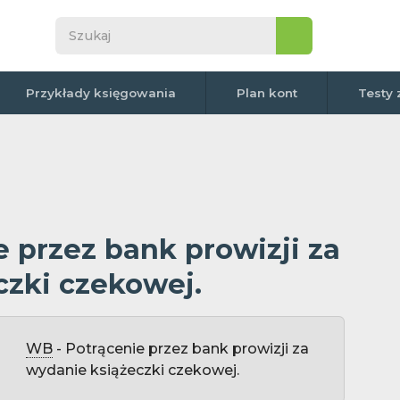
Przykłady księgowania
Plan kont
Testy 
 przez bank prowizji za
czki czekowej.
WB
- Potrącenie przez bank prowizji za
wydanie książeczki czekowej.