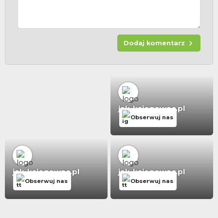
Dodaj komentarz
jak-ksiegowac.pl
Obserwuj nas
jak-ksiegowac.pl
jak-ksiegowac.pl
Obserwuj nas
Obserwuj nas