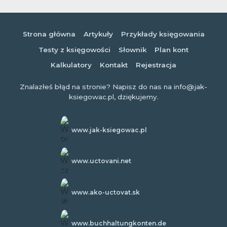
Strona główna
Artykuły
Przykłady księgowania
Testy z księgowości
Słownik
Plan kont
Kalkulatory
Kontakt
Rejestracja
Znalazłeś błąd na stronie? Napisz do nas na info@jak-
ksiegowac.pl, dziękujemy.
www.jak-ksiegowac.pl
www.uctovani.net
www.ako-uctovat.sk
www.buchhaltungkonten.de