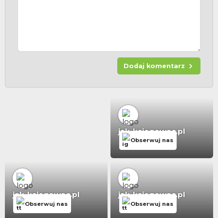
Dodaj komentarz
jak-ksiegowac.pl
Obserwuj nas
jak-ksiegowac.pl
jak-ksiegowac.pl
Obserwuj nas
Obserwuj nas