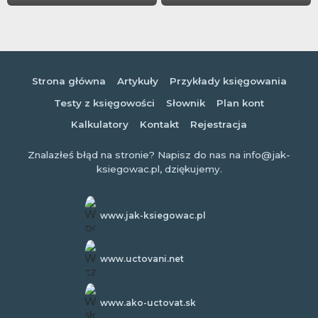
Strona główna
Artykuły
Przykłady księgowania
Testy z księgowości
Słownik
Plan kont
Kalkulatory
Kontakt
Rejestracja
Znalazłeś błąd na stronie? Napisz do nas na info@jak-
ksiegowac.pl, dziękujemy.
www.jak-ksiegowac.pl
www.uctovani.net
www.ako-uctovat.sk