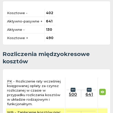
Kosztowe -
402
Aktywno-pasywne +
641
Aktywne -
130
Kosztowe +
490
Rozliczenia międzyokresowe
kosztów
PK
- Rozliczenie raty wcześniej
księgowanej opłaty za czynsz
rozliczanej w czasie w
500
641
przypadku rozliczania kosztów
w układzie rodzajowym i
funkcjonalnym.
WB
- Zapłacenie kosztów prac