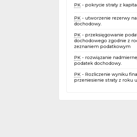
PK
- pokrycie straty z kapi
PK
- utworzenie rezerwy n
dochodowy.
PK
- przeksięgowanie poda
dochodowego zgodnie z r
zeznaniem podatkowym
PK
- rozwiązanie nadmierne
podatek dochodowy.
PK
- Rozliczenie wyniku fi
przeniesienie straty z roku 