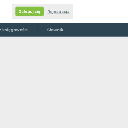
Zaloguj się
Rejestracja
z księgowości
Słownik