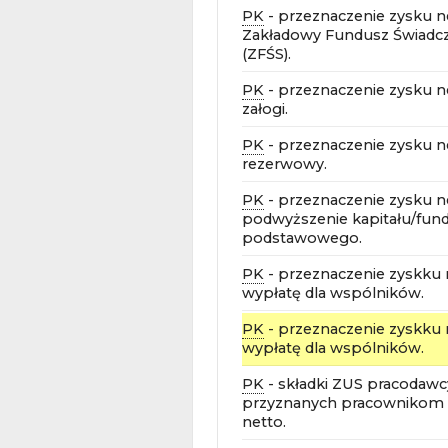
PK
- przeznaczenie zysku n
Zakładowy Fundusz Świadcz
(ZFŚS).
PK
- przeznaczenie zysku n
załogi.
PK
- przeznaczenie zysku ne
rezerwowy.
PK
- przeznaczenie zysku n
podwyższenie kapitału/fun
podstawowego.
PK
- przeznaczenie zyskku 
wypłatę dla wspólników.
PK
- przeznaczenie zyskku 
wypłatę dla wspólników.
PK
- składki ZUS pracodawc
przyznanych pracownikom 
netto.