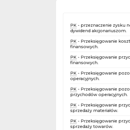
PK
- przeznaczenie zysku n
dywidend akcjonariuszom.
PK
- Przeksięgowanie kosz
finansowych.
PK
- Przeksięgowanie prz
finansowych.
PK
- Przeksięgowanie pozo
operacyjnych.
PK
- Przeksięgowanie pozo
przychodów operacyjnych.
PK
- Przeksięgowanie przy
sprzedaży materiałów.
PK
- Przeksięgowanie przy
sprzedaży towarów.