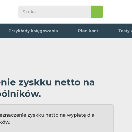
Przykłady księgowania
Plan kont
Testy 
nie zyskku netto na
pólników.
zeznaczenie zyskku netto na wypłatę dla
ków.