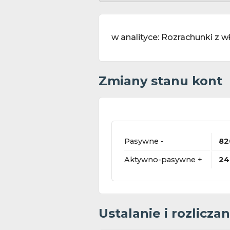
w analityce: Rozrachunki z w
Zmiany stanu kont
Pasywne -
82
Aktywno-pasywne +
24
Ustalanie i rozlicz