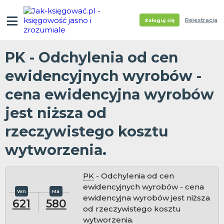
Rejestracja
Zaloguj się
PK - Odchylenia od cen
ewidencyjnych wyrobów -
cena ewidencyjna wyrobów
jest niższa od
rzeczywistego kosztu
wytworzenia.
PK
- Odchylenia od cen
ewidencyjnych wyrobów - cena
ewidencyjna wyrobów jest niższa
621
580
od rzeczywistego kosztu
wytworzenia.