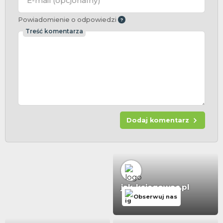
E-mail
(opcjonalny)
Powiadomienie o odpowiedzi
Treść komentarza
Dodaj komentarz
jak-ksiegowac.pl
Obserwuj nas