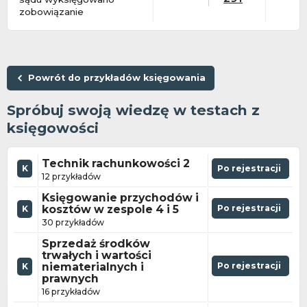
zobowiązanie
Powrót do przykładów księgowania
Spróbuj swoją wiedzę w testach z
księgowości
Technik rachunkowości 2
K
Po rejestracji
12 przykładów
Księgowanie przychodów i
kosztów w zespole 4 i 5
Po rejestracji
K
30 przykładów
Sprzedaż środków
trwałych i wartości
niematerialnych i
Po rejestracji
K
prawnych
16 przykładów