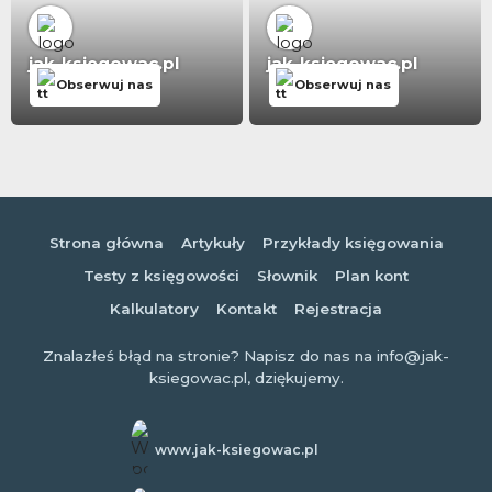
jak-ksiegowac.pl
jak-ksiegowac.pl
Obserwuj nas
Obserwuj nas
Strona główna
Artykuły
Przykłady księgowania
Testy z księgowości
Słownik
Plan kont
Kalkulatory
Kontakt
Rejestracja
Znalazłeś błąd na stronie? Napisz do nas na info@jak-
ksiegowac.pl, dziękujemy.
www.jak-ksiegowac.pl